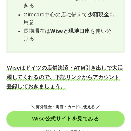
きる
Girocard中心の店に備えて
少額現金
も
用意
長期滞在は
Wiseと現地口座
を使い分
ける
Wiseはドイツの店舗決済・ATM引き出しで大活
躍してくれるので、下記リンクからアカウント
登録しておきましょう。
＼ 海外送金・両替・カードに使える ／
Wise公式サイトを見てみる