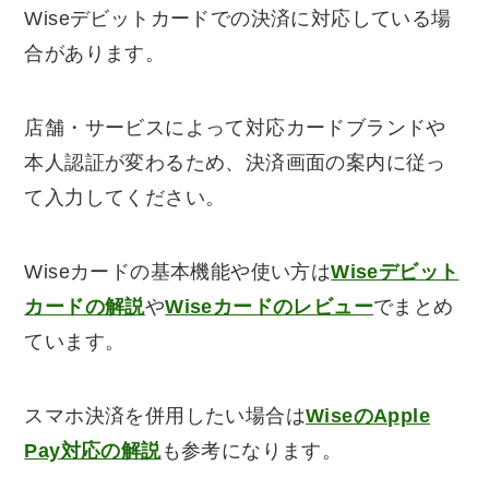
Wiseデビットカードでの決済に対応している場
合があります。
店舗・サービスによって対応カードブランドや
本人認証が変わるため、決済画面の案内に従っ
て入力してください。
Wiseカードの基本機能や使い方は
Wiseデビット
カードの解説
や
Wiseカードのレビュー
でまとめ
ています。
スマホ決済を併用したい場合は
WiseのApple
Pay対応の解説
も参考になります。