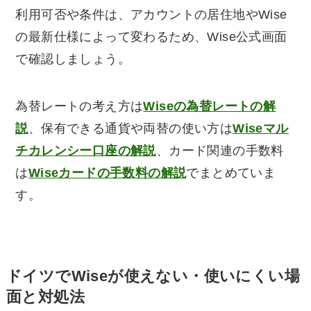
利用可否や条件は、アカウントの居住地やWise
の最新仕様によって変わるため、Wise公式画面
で確認しましょう。
為替レートの考え方は
Wiseの為替レートの解
説
、保有できる通貨や両替の使い方は
Wiseマル
チカレンシー口座の解説
、カード関連の手数料
は
Wiseカードの手数料の解説
でまとめていま
す。
ドイツでWiseが使えない・使いにくい場
面と対処法