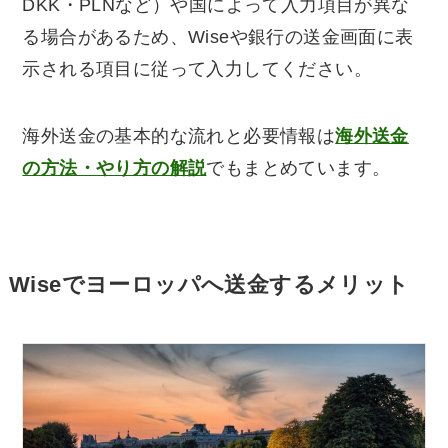
DKK・PLNなど）や国によって入力項目が異な
る場合があるため、Wiseや銀行の送金画面に表
示される項目に従って入力してください。
海外送金の基本的な流れと必要情報は
海外送金
の方法・やり方の解説
でもまとめています。
Wiseでヨーロッパへ送金するメリット