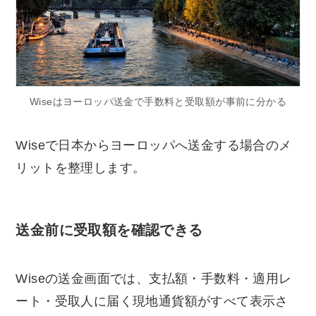
Wiseはヨーロッパ送金で手数料と受取額が事前に分かる
Wiseで日本からヨーロッパへ送金する場合のメ
リットを整理します。
送金前に受取額を確認できる
Wiseの送金画面では、支払額・手数料・適用レ
ート・受取人に届く現地通貨額がすべて表示さ