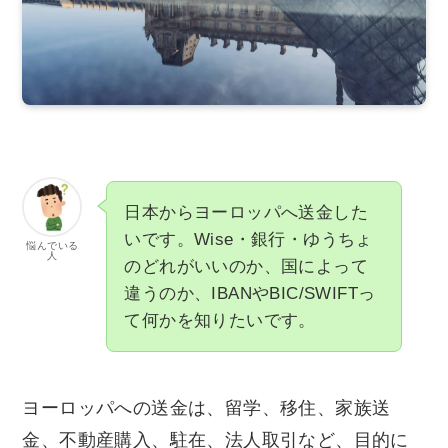
日本からヨーロッパへ送金した
いです。Wise・銀行・ゆうちょ
悩んでいる
人
のどれがいいのか、国によって
違うのか、IBANやBIC/SWIFTっ
て何かを知りたいです。
ヨーロッパへの送金は、留学、移住、家族送
金、不動産購入、駐在、法人取引など、目的に