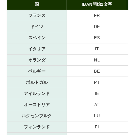
国
IBAN開始2文字
フランス
FR
ドイツ
DE
スペイン
ES
イタリア
IT
オランダ
NL
ベルギー
BE
ポルトガル
PT
アイルランド
IE
オーストリア
AT
ルクセンブルク
LU
フィンランド
FI