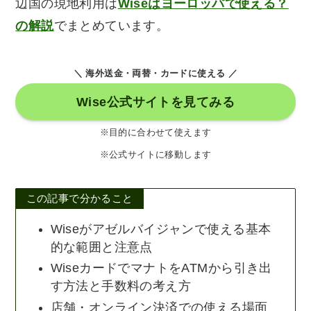
辺国の現地利用は
Wiseはヨーロッパで使える？
の解説
でまとめています。
＼ 海外送金・両替・カードに使える ／
Wise公式サイトを見てみる
※目的に合わせて使えます
※公式サイトに移動します
この記事で分かること
Wiseがアゼルバイジャンで使える基本
的な範囲と注意点
WiseカードでマナトをATMから引き出
す方法と手数料の考え方
店舗・オンライン決済での使える場面