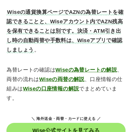
Wiseの通貨換算ページでAZNの為替レートを確
認できることと、Wiseアカウント内でAZN残高
を保有できることは別です。決済・ATM引き出
し時の自動両替や手数料は、Wiseアプリで確認
しましょう
。
為替レートの確認は
Wiseの為替レートの解説
、
両替の流れは
Wiseの両替の解説
、口座情報の仕
組みは
Wiseの口座情報の解説
でまとめていま
す。
＼ 海外送金・両替・カードに使える ／
Wise公式サイトを見てみる