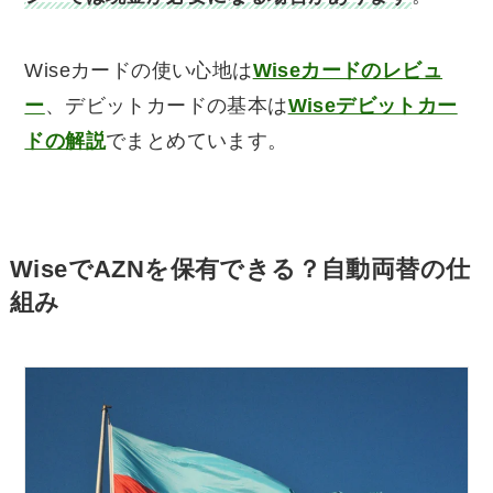
Wiseカードの使い心地は
Wiseカードのレビュ
ー
、デビットカードの基本は
Wiseデビットカー
ドの解説
でまとめています。
WiseでAZNを保有できる？自動両替の仕
組み