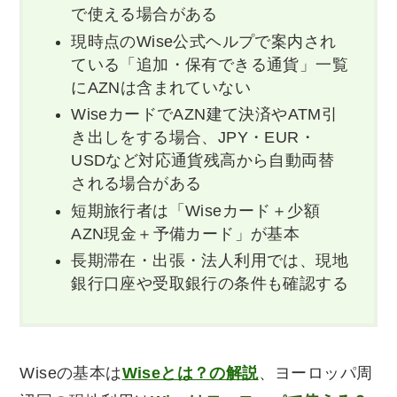
で使える場合がある
現時点のWise公式ヘルプで案内され
ている「追加・保有できる通貨」一覧
にAZNは含まれていない
WiseカードでAZN建て決済やATM引
き出しをする場合、JPY・EUR・
USDなど対応通貨残高から自動両替
される場合がある
短期旅行者は「Wiseカード＋少額
AZN現金＋予備カード」が基本
長期滞在・出張・法人利用では、現地
銀行口座や受取銀行の条件も確認する
Wiseの基本は
Wiseとは？の解説
、ヨーロッパ周