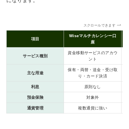
になります。
スクロールできます
Wiseマルチカレンシー口
項目
座
資金移動サービスのアカウ
サービス種別
ント
保有・両替・送金・受け取
主な用途
り・カード決済
利息
原則なし
預金保険
対象外
通貨管理
複数通貨に強い