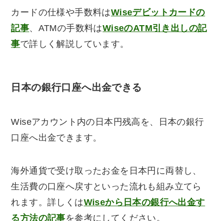
カードの仕様や手数料は
Wiseデビットカードの
記事
、ATMの手数料は
WiseのATM引き出しの記
事
で詳しく解説しています。
日本の銀行口座へ出金できる
Wiseアカウント内の日本円残高を、日本の銀行
口座へ出金できます。
海外通貨で受け取ったお金を日本円に両替し、
生活費の口座へ戻すといった流れも組み立てら
れます。詳しくは
Wiseから日本の銀行へ出金す
る方法の記事
を参考にしてください。