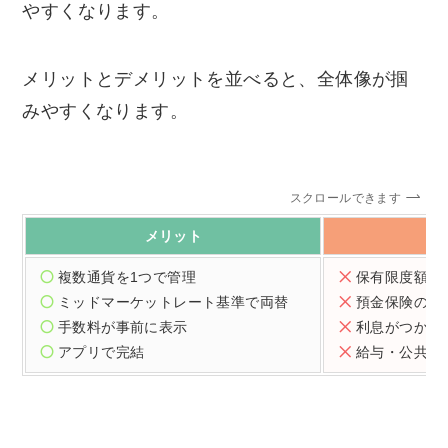
やすくなります。
メリットとデメリットを並べると、全体像が掴
みやすくなります。
スクロールできます
メリット
複数通貨を1つで管理
保有限度額は原
ミッドマーケットレート基準で両替
預金保険の対
手数料が事前に表示
利息がつかな
アプリで完結
給与・公共料