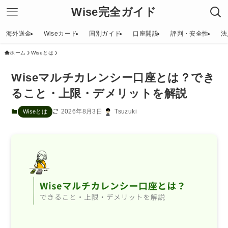
Wise完全ガイド
海外送金
Wiseカード
国別ガイド
口座開設
評判・安全性
法
ホーム
Wiseとは
Wiseマルチカレンシー口座とは？でき
ること・上限・デメリットを解説
2026年8月3日
Tsuzuki
Wiseとは