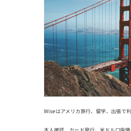
Wiseはアメリカ旅行、留学、出張で
本人確認、カード発行、米ドル口座情