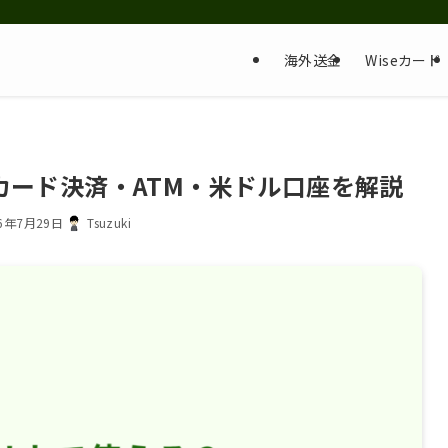
海外送金
Wiseカード
？カード決済・ATM・米ドル口座を解説
26年7月29日
Tsuzuki