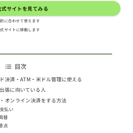
e公式サイトを見てみる
目的に合わせて使えます
公式サイトに移動します
目次
ード決済・ATM・米ドル管理に使える
・出張に向いている人
舗・オンライン決済をする方法
ら支払い
両替
意点