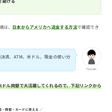
Cを避ける
順は、
日本からアメリカへ送金する方法
で確認でき
決済、ATM、米ドル、現金の使い分
Tsuzuki
・米ドル両替で大活躍してくれるので、下記リンクから
金・両替・カードに使える ／