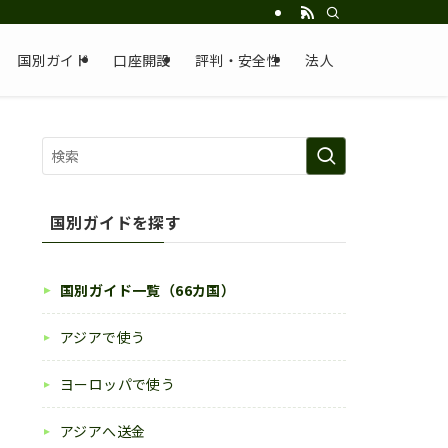
国別ガイド
口座開設
評判・安全性
法人
国別ガイドを探す
国別ガイド一覧（66カ国）
アジアで使う
ヨーロッパで使う
アジアへ送金