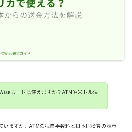
iseカードは使えますか？ATMや米ドル決
ていますが、ATMの独自手数料と日本円換算の表示