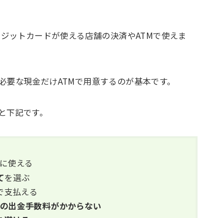
レジットカードが使える店舗の決済やATMで使えま
必要な現金だけATMで用意するのが基本です。
と下記です。
に使える
て
を選ぶ
で支払える
e側の出金手数料がかからない