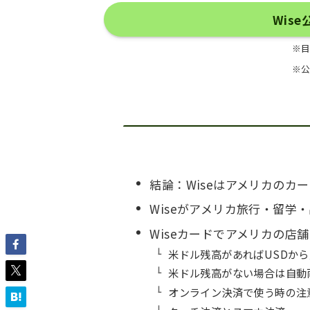
Wis
※
※
結論：Wiseはアメリカのカ
Wiseがアメリカ旅行・留学
Wiseカードでアメリカの店
米ドル残高があればUSDか
米ドル残高がない場合は自動
オンライン決済で使う時の注