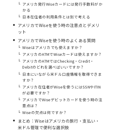
アメリカ発行Wiseカードには発行手数料がか
かる
日本在住者の利用条件とは別で考える
アメリカでWiseを使う時の注意点とデメリ
ット
アメリカでWiseを使う時のよくある質問
Wiseはアメリカでも使えますか？
アメリカのATMでWiseカードは使えますか？
アメリカのATMではChecking・Credit・
Debitのどれを選べばいいですか？
日本にいながら米ドル口座情報を取得できま
すか？
アメリカ在住者がWiseを使うにはSSNやITIN
が必要ですか？
アメリカでWiseデビットカードを使う時の注
意点は？
Wiseの欠点は何ですか？
まとめ：Wiseはアメリカの旅行・支払い・
米ドル管理で便利な選択肢