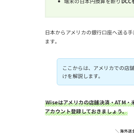
端末の日本円換算を断り
DC
日本からアメリカの銀行口座へ送る手
ます。
ここからは、アメリカでの店舗
けを解説します。
Wiseはアメリカの店舗決済・ATM
アカウント登録しておきましょう。
＼ 海外送