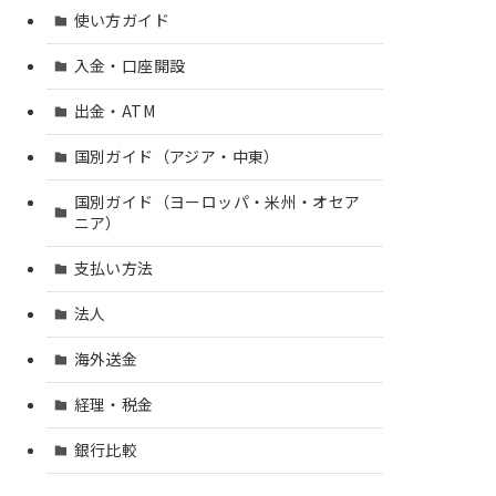
使い方ガイド
入金・口座開設
出金・ATM
国別ガイド（アジア・中東）
国別ガイド（ヨーロッパ・米州・オセア
ニア）
支払い方法
法人
海外送金
経理・税金
銀行比較