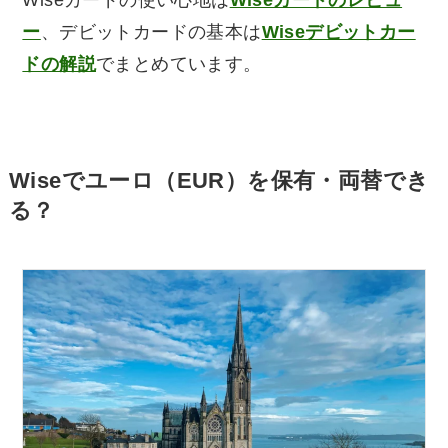
ー
、デビットカードの基本は
Wiseデビットカー
ドの解説
でまとめています。
Wiseでユーロ（EUR）を保有・両替でき
る？