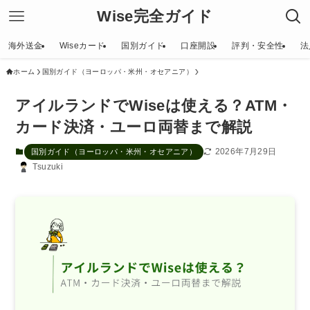
Wise完全ガイド
海外送金
Wiseカード
国別ガイド
口座開設
評判・安全性
法
ホーム
国別ガイド（ヨーロッパ・米州・オセアニア）
アイルランドでWiseは使える？ATM・
カード決済・ユーロ両替まで解説
2026年7月29日
国別ガイド（ヨーロッパ・米州・オセアニア）
Tsuzuki