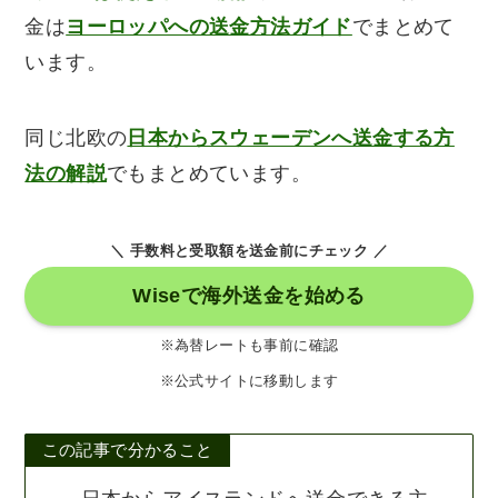
金は
ヨーロッパへの送金方法ガイド
でまとめて
います。
同じ北欧の
日本からスウェーデンへ送金する方
法の解説
でもまとめています。
＼ 手数料と受取額を送金前にチェック ／
Wiseで海外送金を始める
※為替レートも事前に確認
※公式サイトに移動します
この記事で分かること