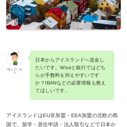
日本からアイスランドへ送金し
たいです。Wiseと銀行ではどち
悩んでいる
人
らが手数料を抑えやすいです
か？IBANなどの必要情報も教え
てほしいです。
アイスランドはEU非加盟・EEA加盟の北欧の島
国で、留学・居住申請・法人取引などで日本か