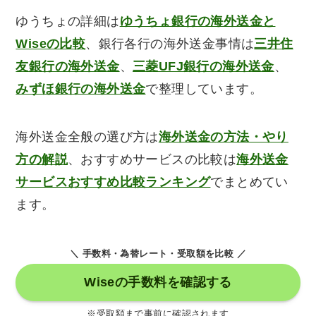
ゆうちょの詳細は
ゆうちょ銀行の海外送金と
Wiseの比較
、銀行各行の海外送金事情は
三井住
友銀行の海外送金
、
三菱UFJ銀行の海外送金
、
みずほ銀行の海外送金
で整理しています。
海外送金全般の選び方は
海外送金の方法・やり
方の解説
、おすすめサービスの比較は
海外送金
サービスおすすめ比較ランキング
でまとめてい
ます。
＼ 手数料・為替レート・受取額を比較 ／
Wiseの手数料を確認する
※受取額まで事前に確認されます