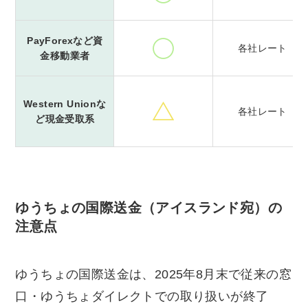
PayForexなど資
各社レート
金移動業者
Western Unionな
各社レート
ど現金受取系
ゆうちょの国際送金（アイスランド宛）の
注意点
ゆうちょの国際送金は、2025年8月末で従来の窓
口・ゆうちょダイレクトでの取り扱いが終了