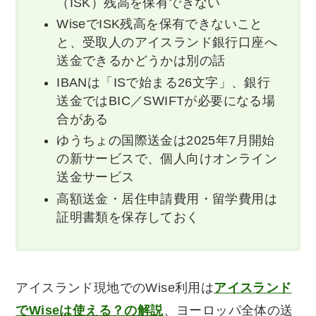
（ISK）残高を保有できない
WiseでISK残高を保有できないこと
と、受取人のアイスランド銀行口座へ
送金できるかどうかは別の話
IBANは「ISで始まる26文字」、銀行
送金ではBIC／SWIFTが必要になる場
合がある
ゆうちょの国際送金は2025年7月開始
の新サービスで、個人向けオンライン
送金サービス
高額送金・居住申請費用・留学費用は
証明書類を保存しておく
アイスランド現地でのWise利用は
アイスランド
でWiseは使える？の解説
、ヨーロッパ全体の送