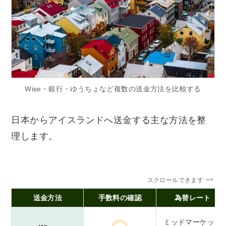
Wise・銀行・ゆうちょなど複数の送金方法を比較する
日本からアイスランドへ送金する主な方法を整
理します。
スクロールできます
送金方法
手数料の確認
為替レート
ミッドマーケット