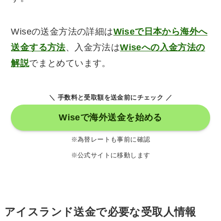
Wiseの送金方法の詳細は
Wiseで日本から海外へ
送金する方法
、入金方法は
Wiseへの入金方法の
解説
でまとめています。
＼ 手数料と受取額を送金前にチェック ／
Wiseで海外送金を始める
※為替レートも事前に確認
※公式サイトに移動します
アイスランド送金で必要な受取人情報