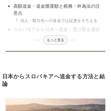
高額送金・送金限度額と税務・外為法の注
意点
法人・取引先への送金では証憑をそろえる
スロバキアから日本へ送金・受け取る場合
もっと見る
日本からスロバキアへ送金する方法と結
論