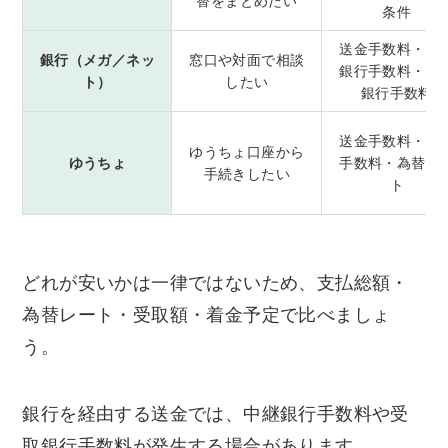
替をまとめたい
条件
送金手数料・中
銀行（メガ／ネッ
窓口や対面で相談
銀行手数料・受
ト）
したい
銀行手数料
送金手数料・仲
ゆうちょ口座から
ゆうちょ
手数料・為替レ
手続きしたい
ト
どれが安いかは一律ではないため、支払総額・
為替レート・受取額・着金予定で比べましょ
う。
銀行を経由する送金では、中継銀行手数料や受
取銀行手数料が発生する場合があります。