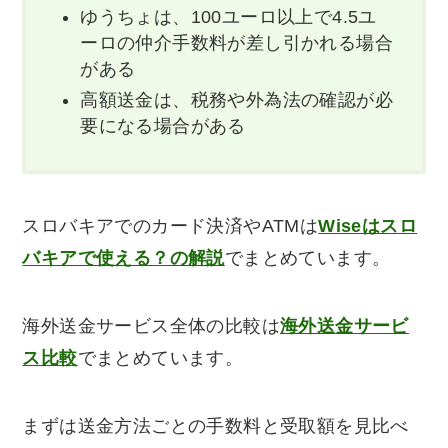
ゆうちょは、100ユーロ以上で4.5ユ
ーロの仲介手数料が差し引かれる場合
がある
高額送金は、税務や外為法の確認が必
要になる場合がある
スロバキアでのカード決済やATMは
Wiseはスロ
バキアで使える？の解説
でまとめています。
海外送金サービス全体の比較は
海外送金サービ
ス比較
でまとめています。
まずは送金方法ごとの手数料と受取額を見比べ