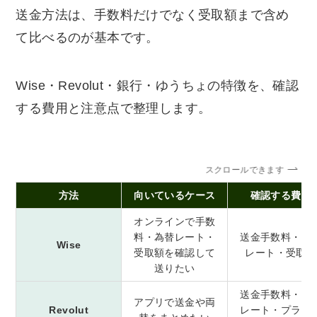
送金方法は、手数料だけでなく受取額まで含め
て比べるのが基本です。
Wise・Revolut・銀行・ゆうちょの特徴を、確認
する費用と注意点で整理します。
スクロールできます
方法
向いているケース
確認する費用
オンラインで手数
料・為替レート・
送金手数料・為
Wise
受取額を確認して
レート・受取額
送りたい
送金手数料・為
アプリで送金や両
Revolut
レート・プラン