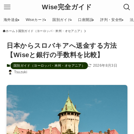
Wise完全ガイド
海外送金
Wiseカード
国別ガイド
口座開設
評判・安全性
法
ホーム
国別ガイド（ヨーロッパ・米州・オセアニア）
日本からスロバキアへ送金する方法
【Wiseと銀行の手数料を比較】
2026年8月3日
国別ガイド（ヨーロッパ・米州・オセアニア）
Tsuzuki