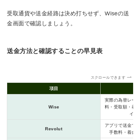
受取通貨や送金経路は決め打ちせず、Wiseの送
金画面で確認しましょう。
送金方法と確認することの早見表
スクロールできます
項目
実際の為替レー
Wise
料・受取額・着
イン
アプリで送金で
Revolut
手数料・着金