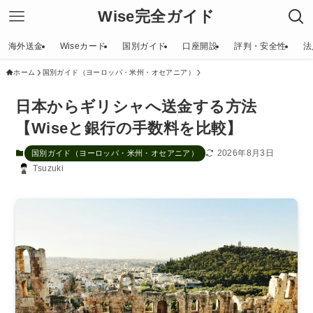
Wise完全ガイド
海外送金
Wiseカード
国別ガイド
口座開設
評判・安全性
法
ホーム
国別ガイド（ヨーロッパ・米州・オセアニア）
日本からギリシャへ送金する方法
【Wiseと銀行の手数料を比較】
2026年8月3日
国別ガイド（ヨーロッパ・米州・オセアニア）
Tsuzuki