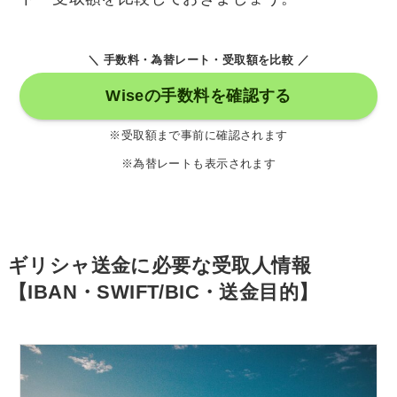
＼ 手数料・為替レート・受取額を比較 ／
Wiseの手数料を確認する
※受取額まで事前に確認されます
※為替レートも表示されます
ギリシャ送金に必要な受取人情報
【IBAN・SWIFT/BIC・送金目的】