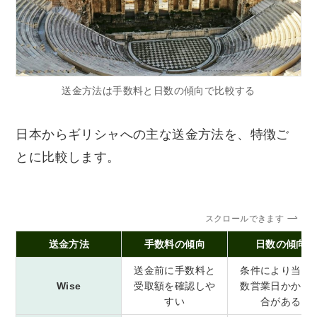
送金方法は手数料と日数の傾向で比較する
日本からギリシャへの主な送金方法を、特徴ご
とに比較します。
スクロールできます
送金方法
手数料の傾向
日数の傾向
送金前に手数料と
条件により当日
Wise
受取額を確認しや
数営業日かかる
すい
合がある