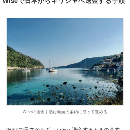
Wiseで日本からギリシャへ送金する手順
Wiseの送金手順は画面の案内に沿って進める
Wiseで日本からギリシャへ送金するときの基本