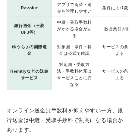
アプリで両替・送
Revolut
条件により変わ
金を管理しやすい
中継・受取手数料
銀行送金（三菱
がかかる場合があ
数営業日が目安
UFJ等）
る
ゆうちょの国際送
対象国・条件・料
サービスの条件
金
金は公式で確認
よる
対応国・受取方
Remitlyなどの送金
法・手数料体系は
サービスの条件
サービス
サービスごとに異
よる
なる
オンライン送金は手数料を抑えやすい一方、銀
行送金は中継・受取手数料で割高になる場合が
あります。