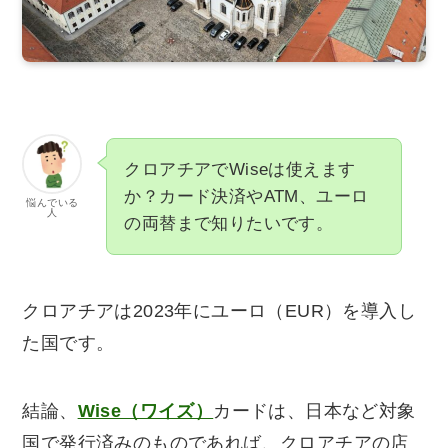
クロアチアでWiseは使えます
か？カード決済やATM、ユーロ
悩んでいる
人
の両替まで知りたいです。
クロアチアは2023年にユーロ（EUR）を導入し
た国です。
結論、
Wise（ワイズ）
カードは、日本など対象
国で発行済みのものであれば、クロアチアの店