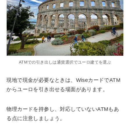
ATMでの引き出しは通貨選択でユーロ建てを選ぶ
現地で現金が必要なときは、WiseカードでATM
からユーロを引き出せる場面があります。
物理カードを持参し、対応していないATMもあ
る点に注意しましょう。