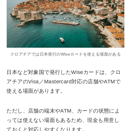
クロアチアでは日本発行のWiseカードを使える場面がある
日本など対象国で発行したWiseカードは、クロ
アチアのVisa／Mastercard対応の店舗やATMで
使える場面があります。
ただし、店舗の端末やATM、カードの状態によ
っては使えない場面もあるため、現金も用意し
ておくと対応しやすくなります。