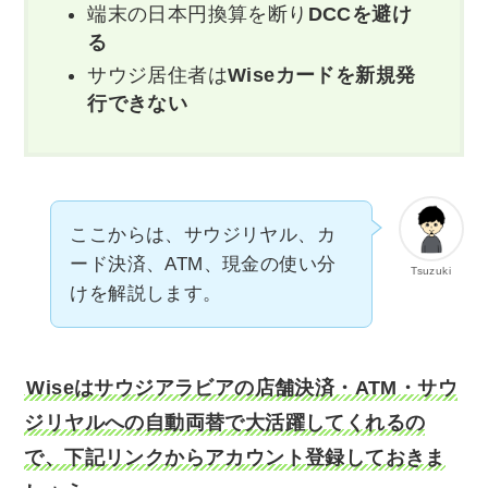
端末の日本円換算を断り
DCCを避け
る
サウジ居住者は
Wiseカードを新規発
行できない
ここからは、サウジリヤル、カ
ード決済、ATM、現金の使い分
Tsuzuki
けを解説します。
Wiseはサウジアラビアの店舗決済・ATM・サウ
ジリヤルへの自動両替で大活躍してくれるの
で、下記リンクからアカウント登録しておきま