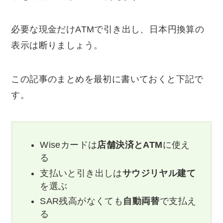
必要な現金だけATMで引き出し、日本円換算の
表示は断りましょう。
この記事のまとめを最初に書いておくと下記で
す。
Wiseカードは
店舗決済とATM
に使え
る
支払いと引き出しは
サウジリヤル建て
を選ぶ
SAR残高がなくても
自動両替
で支払え
る