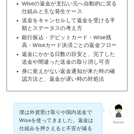
Wiseの返金が支払い元へ自動的に戻る
仕組みと主な発生ケース
送金をキャンセルして返金を受ける手
順とステータスの考え方
銀行振込・デビットカード・Wise残
高・Wiseカード決済ごとの返金フロー
返金にかかる日数の目安と、完了した
送金や間違った送金の取り消し可否
身に覚えがない返金通知が来た時の確
認方法と、返金が遅い時の対処法
僕は外貨受け取りや国内送金で
Wiseを使ってきました。返金は
Tsuzuki
仕組みを押さえると不安が減る