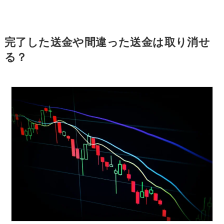
完了した送金や間違った送金は取り消せ
る？