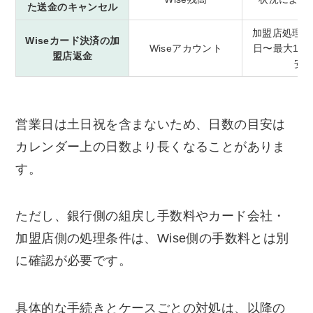
た送金のキャンセル
加盟店処理後
Wiseカード決済の加
Wiseアカウント
日〜最大10
盟店返金
安
営業日は土日祝を含まないため、日数の目安は
カレンダー上の日数より長くなることがありま
す。
ただし、銀行側の組戻し手数料やカード会社・
加盟店側の処理条件は、Wise側の手数料とは別
に確認が必要です。
具体的な手続きとケースごとの対処は、以降の