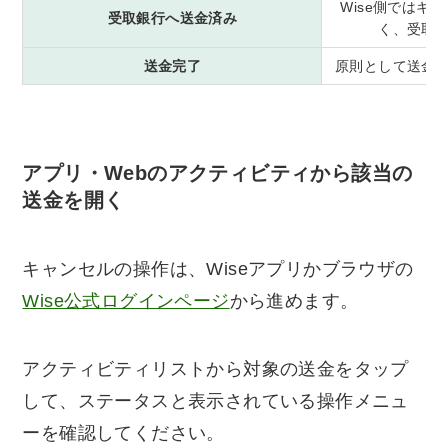
Wise側ではキ
受取銀行へ送金済み
く、受取
送金完了
原則として送金
アプリ・Webのアクティビティから該当の
送金を開く
キャンセルの操作は、Wiseアプリかブラウザの
Wise公式ログインページ
から進めます。
アクティビティリストから対象の送金をタップ
して、ステータスと表示されている操作メニュ
ーを確認してください。