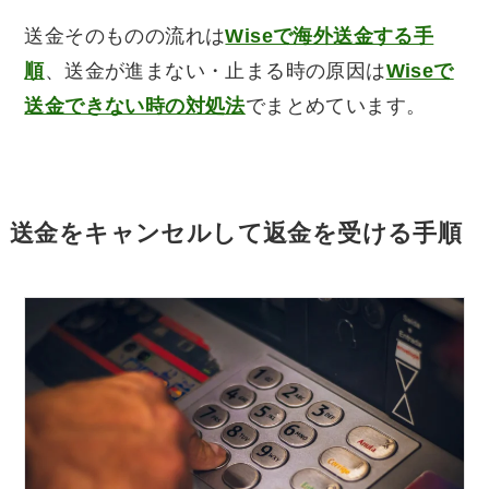
送金そのものの流れは
Wiseで海外送金する手
順
、送金が進まない・止まる時の原因は
Wiseで
送金できない時の対処法
でまとめています。
送金をキャンセルして返金を受ける手順