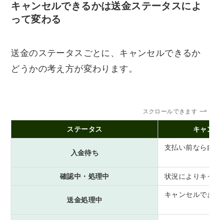
キャンセルできるかは送金ステータスによ
って変わる
送金のステータスごとに、キャンセルできるか
どうかの考え方が変わります。
スクロールできます
ステータス
キャン
支払い前なら自
入金待ち
確認中・処理中
状況によりキャ
キャンセルでき
送金処理中