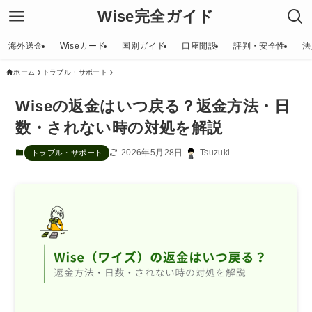
Wise完全ガイド
海外送金
Wiseカード
国別ガイド
口座開設
評判・安全性
法
ホーム
トラブル・サポート
Wiseの返金はいつ戻る？返金方法・日
数・されない時の対処を解説
2026年5月28日
Tsuzuki
トラブル・サポート