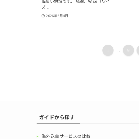
幅広い地域です。 結論、Wise（ワイ
ズ...
2026年6月4日
1
...
9
ガイドから探す
海外送金サービスの比較