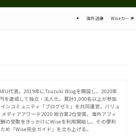
海外送金
Wiseカード
RU代表。2019年にTsuzuki Blogを開設し、2020年
万円を達成して独立・法人化。累計3,000名以上が参加
ラインコミュニティ「ブログゼミ」を共同運営。バリュ
 メディアアワード2020 総合賞2位受賞。海外アフィ
酬の受取をきっかけにWiseを利用開始し、その便利
ため「Wise完全ガイド」を立ち上げる。