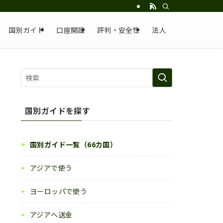
国別ガイド
口座開設
評判・安全性
法人
国別ガイドを探す
国別ガイド一覧（66カ国）
アジアで使う
ヨーロッパで使う
アジアへ送金