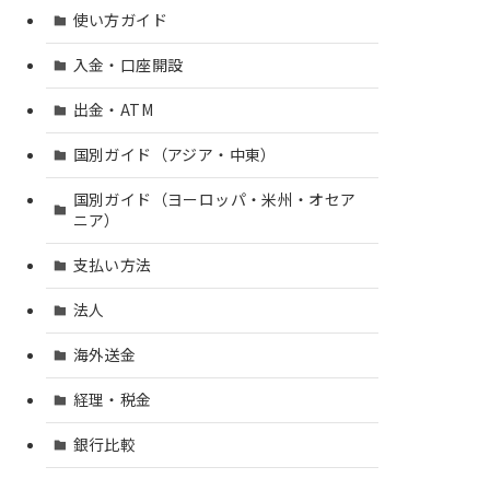
使い方ガイド
入金・口座開設
出金・ATM
国別ガイド（アジア・中東）
国別ガイド（ヨーロッパ・米州・オセア
ニア）
支払い方法
法人
海外送金
経理・税金
銀行比較